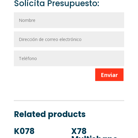
Solicita Presupuesto:
Enviar
Related products
K078
X78