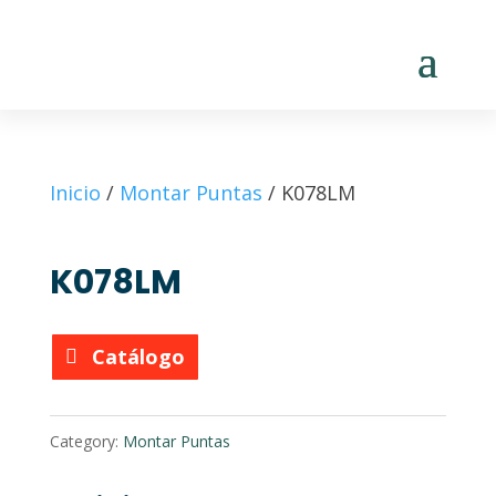
Inicio
/
Montar Puntas
/ K078LM
K078LM
Catálogo
Category:
Montar Puntas