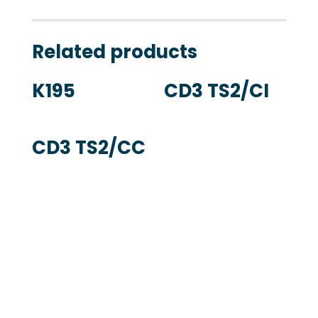
Related products
K195
CD3 TS2/CI
CD3 TS2/CC