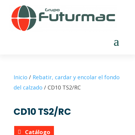
Inicio
/
Rebatir, cardar y encolar el fondo
del calzado
/ CD10 TS2/RC
CD10 TS2/RC
Catálogo