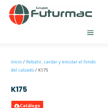
Inicio
/
Rebatir, cardar y encolar el fondo
del calzado
/ K175
K175
Catálogo