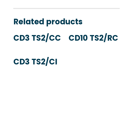
Related products
CD3 TS2/CC
CD10 TS2/RC
CD3 TS2/CI