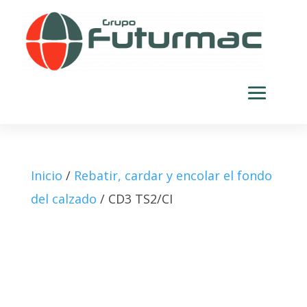
Inicio
/
Rebatir, cardar y encolar el fondo
del calzado
/ CD3 TS2/CI