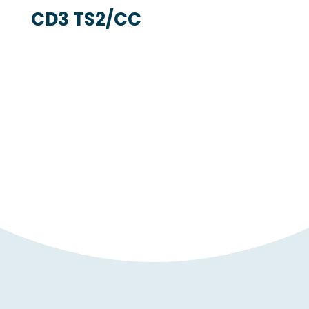
CD3 TS2/CC
FORMULARIO DE CONTACTO
Contacta con
nosotros